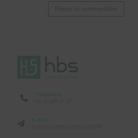
Téléphone

02 30 96 17 37
E-mail

contact@hbsconstruction.fr