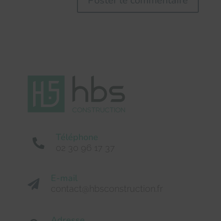
Téléphone

02 30 96 17 37
E-mail

contact@hbsconstruction.fr
Adresse