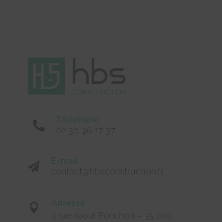
Téléphone

02 30 96 17 37
E-mail

contact@hbsconstruction.fr
Adresse

3 rue raoul Ponchon –
35 000