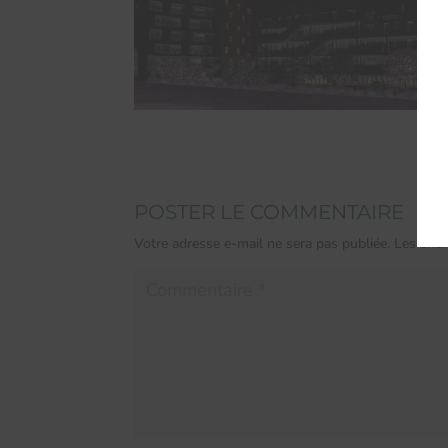
POSTER LE COMMENTAIRE
Votre adresse e-mail ne sera pas publiée.
Les cham