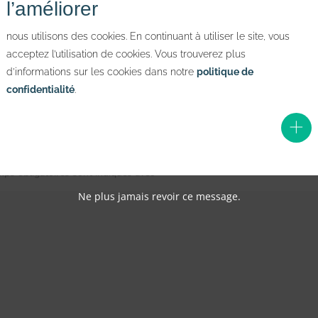
l’améliorer
nous utilisons des cookies. En continuant à utiliser le site, vous
acceptez l’utilisation de cookies. Vous trouverez plus
d’informations sur les cookies dans notre
politique de
confidentialité
.
ps obligatoires sont indiqués avec
*
Ne plus jamais revoir ce message.