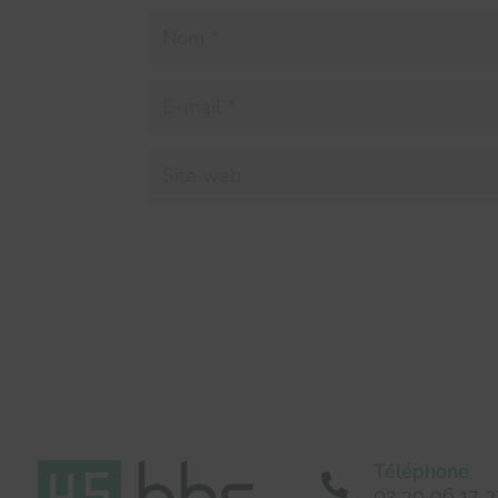
Téléphone

02 30 96 17 3