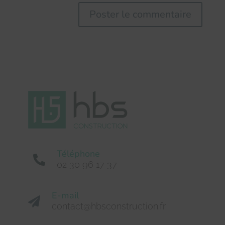
Téléphone

02 30 96 17 37
E-mail

contact@hbsconstruction.fr