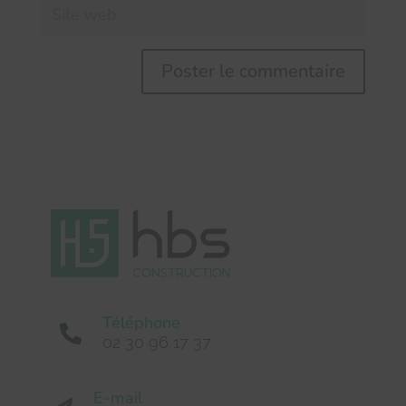
Téléphone

02 30 96 17 37
E-mail