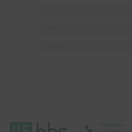
Téléphone

02 30 96 17 3