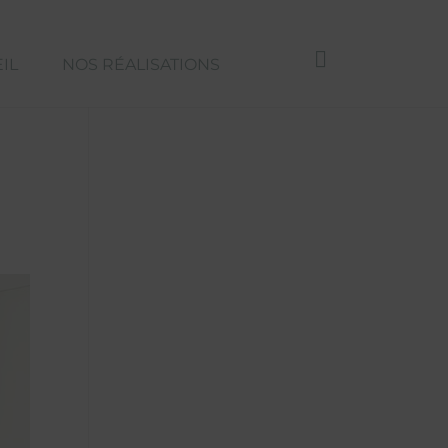
IL
NOS RÉALISATIONS