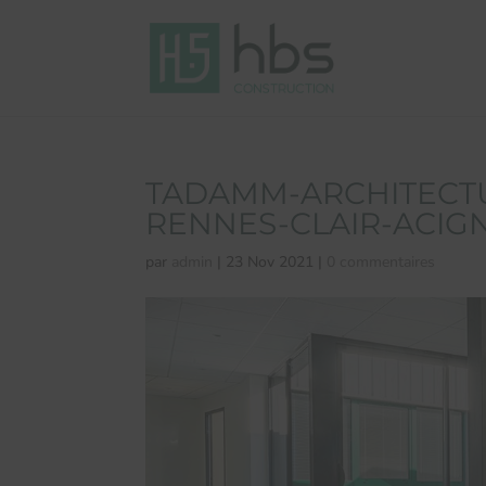
TADAMM-ARCHITECTU
RENNES-CLAIR-ACIG
par
admin
|
23 Nov 2021
|
0 commentaires