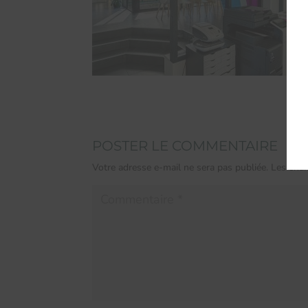
POSTER LE COMMENTAIRE
Votre adresse e-mail ne sera pas publiée.
Les cham