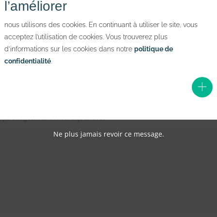
l’améliorer
nous utilisons des cookies. En continuant à utiliser le site, vous
acceptez l’utilisation de cookies. Vous trouverez plus
d’informations sur les cookies dans notre
politique de
confidentialité
.
ps obligatoires sont indiqués avec
*
Ne plus jamais revoir ce message.