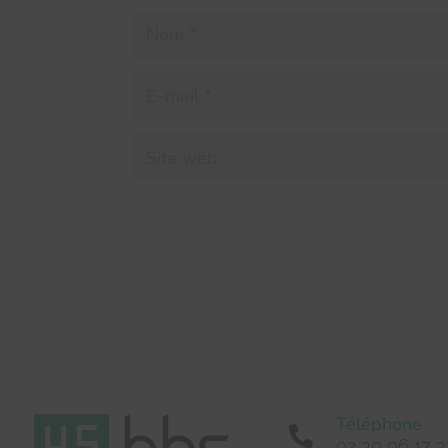
Téléphone

02 30 96 17 3