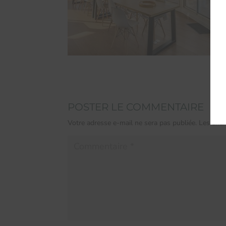
POSTER LE COMMENTAIRE
Votre adresse e-mail ne sera pas publiée.
Les cham