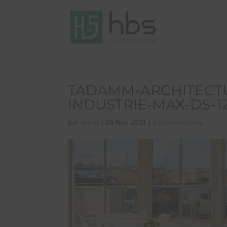
TADAMM-ARCHITECTU
INDUSTRIE-MAX-DS-1
par
admin
|
16 Nov 2021
|
0 commentaires