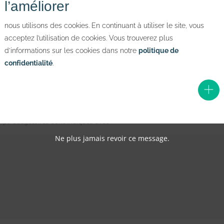
l’améliorer
nous utilisons des cookies. En continuant à utiliser le site, vous
acceptez l’utilisation de cookies. Vous trouverez plus
d’informations sur les cookies dans notre
politique de
confidentialité
.
ps obligatoires sont indiqués avec
*
Ne plus jamais revoir ce message.