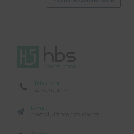
Téléphone

02 30 96 17 37
E-mail

contact@hbsconstruction.fr
Adresse