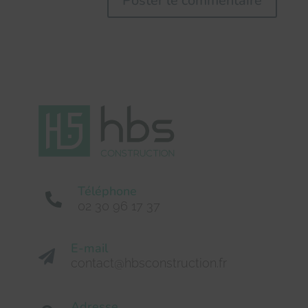
Téléphone

02 30 96 17 37
E-mail

contact@hbsconstruction.fr
Adresse